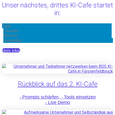
Unser nächstes, drittes KI-Cafe startet
in:
Tage
Stunden
Minuten
Sekunden
Mehr Infos
Rückblick auf das 2. KI-Cafe
- Prompts schärfen, - Tools einsetzen
- Live Demo