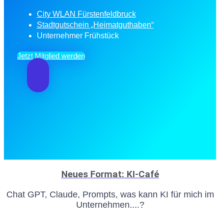
City WLAN Fürstenfeldbruck
Stadtgutschein „Heimatguthaben“
Unternehmer Frühstück
Jetzt Mitglied werden
Neues
Format: KI-Café
Chat GPT, Claude, Prompts, was kann KI für mich im
Unternehmen....?