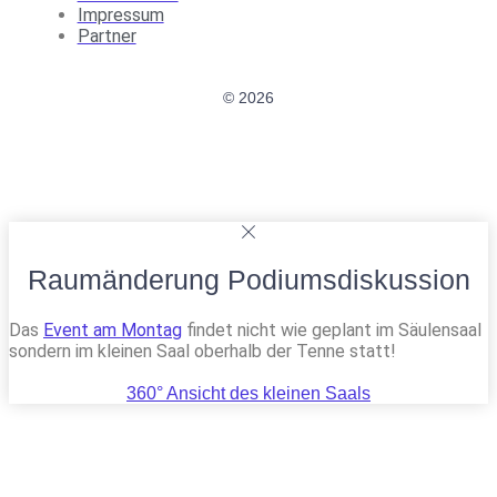
Impressum
Partner
© 2026
Raumänderung Podiumsdiskussion
Das
Event am Montag
findet nicht wie geplant im Säulensaal
sondern im kleinen Saal oberhalb der Tenne statt!
360° Ansicht des kleinen Saals