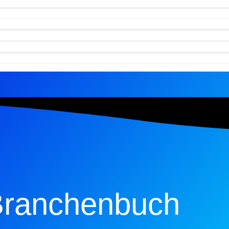
ranchenbuch