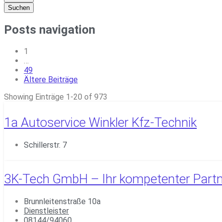
Suchen
Posts navigation
1
…
49
Ältere Beiträge
Showing Einträge 1-20 of 973
1a Autoservice Winkler Kfz-Technik
Schillerstr. 7
3K-Tech GmbH – Ihr kompetenter Partne
Brunnleitenstraße 10a
Dienstleister
08144/94060