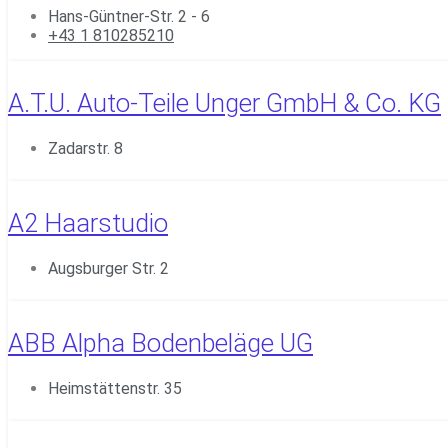
Hans-Güntner-Str. 2 - 6
+43 1 810285210
A.T.U. Auto-Teile Unger GmbH & Co. KG
Zadarstr. 8
A2 Haarstudio
Augsburger Str. 2
ABB Alpha Bodenbeläge UG
Heimstättenstr. 35