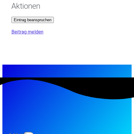
Aktionen
Eintrag beanspruchen
Beitrag melden