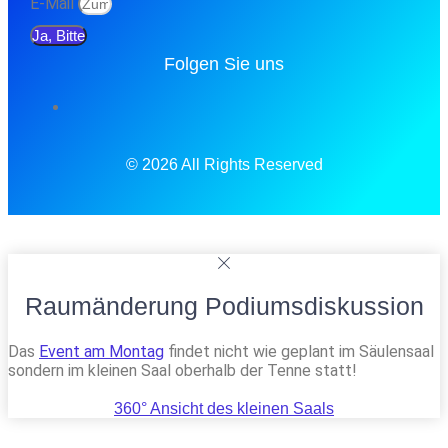
E-Mail
Ja, Bitte
Folgen Sie uns
© 2026 All Rights Reserved
Raumänderung Podiumsdiskussion
Das
Event am Montag
findet nicht wie geplant im Säulensaal
sondern im kleinen Saal oberhalb der Tenne statt!
360° Ansicht des kleinen Saals