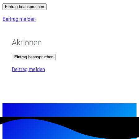
Eintrag beanspruchen
Beitrag melden
Aktionen
Eintrag beanspruchen
Beitrag melden