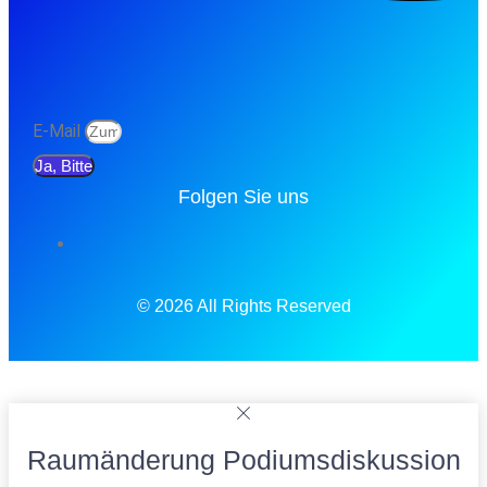
E-Mail
Ja, Bitte
Folgen Sie uns
© 2026 All Rights Reserved
Raumänderung Podiumsdiskussion