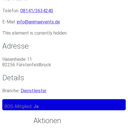
Telefon:
08141/3634240
E-Mail:
info
@
animaevents.de
This element is currently hidden.
Adresse
Hasenheide 11
82256
Fürstenfeldbruck
Details
Branche:
Dienstleister
BDS-Mitglied:
Ja
Aktionen