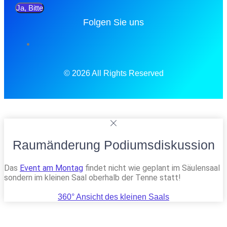
Ja, Bitte
Folgen Sie uns
© 2026 All Rights Reserved
Raumänderung Podiumsdiskussion
Das
Event am Montag
findet nicht wie geplant im Säulensaal
sondern im kleinen Saal oberhalb der Tenne statt!
360° Ansicht des kleinen Saals