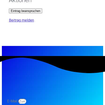
Eintrag beanspruchen
Beitrag melden
E-Mail