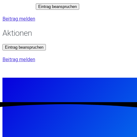
Eintrag beanspruchen
Beitrag melden
Aktionen
Eintrag beanspruchen
Beitrag melden