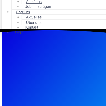
Alle Jobs
Job hinzufügen
Über uns
Aktuelles
Über uns
Kontakt
Login