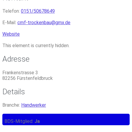
Telefon:
0151/50678649
E-Mail:
cmf-trockenbau
@
gmx.de
Website
This element is currently hidden.
Adresse
Frankenstrasse 3
82256 Fürstenfeldbruck
Details
Branche:
Handwerker
BDS-Mitglied:
Ja