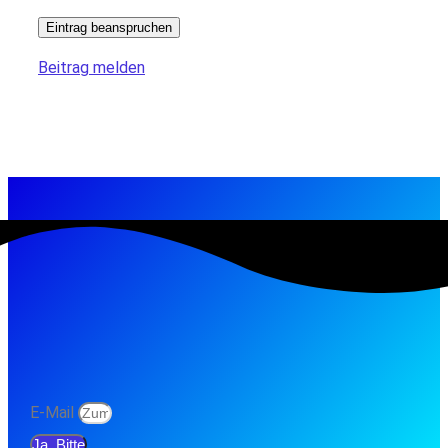
Eintrag beanspruchen
Beitrag melden
E-Mail
Ja, Bitte