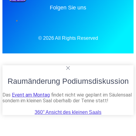
Folgen Sie uns
© 2026 All Rights Reserved
Raumänderung Podiumsdiskussion
Das
Event am Montag
findet nicht wie geplant im Säulensaal
sondern im kleinen Saal oberhalb der Tenne statt!
360° Ansicht des kleinen Saals