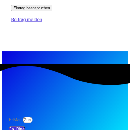
Eintrag beanspruchen
Beitrag melden
E-Mail
Ja, Bitte