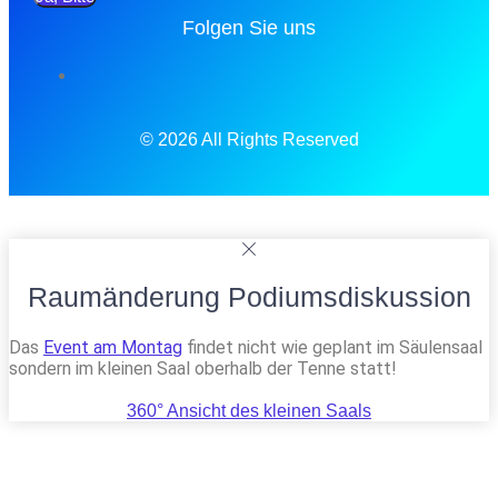
Folgen Sie uns
© 2026 All Rights Reserved
Raumänderung Podiumsdiskussion
Das
Event am Montag
findet nicht wie geplant im Säulensaal
sondern im kleinen Saal oberhalb der Tenne statt!
360° Ansicht des kleinen Saals