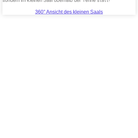
sondern im kleinen Saal oberhalb der Tenne statt!
360° Ansicht des kleinen Saals