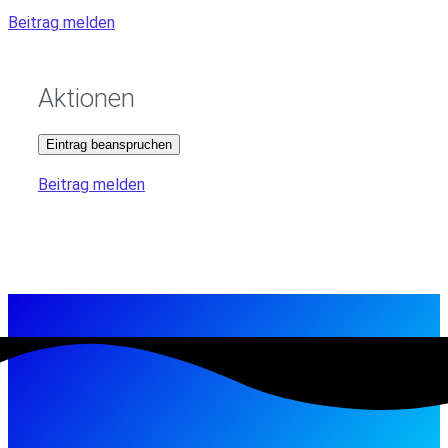
Beitrag melden
Aktionen
Eintrag beanspruchen
Beitrag melden