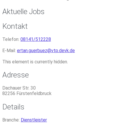
Aktuelle Jobs
Kontakt
Telefon:
08141/512228
E-Mail:
ertan.guerbuez
@
vtp.devk.de
This element is currently hidden.
Adresse
Dachauer Str. 30
82256
Fürstenfeldbruck
Details
Branche:
Dienstleister