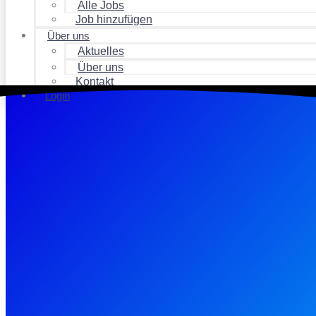
Alle Jobs
Job hinzufügen
Über uns
Aktuelles
Über uns
Kontakt
Login