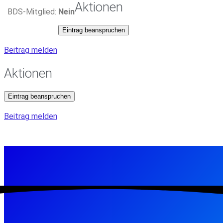
Aktionen
BDS-Mitglied:
Nein
Eintrag beanspruchen
Beitrag melden
Aktionen
Eintrag beanspruchen
Beitrag melden