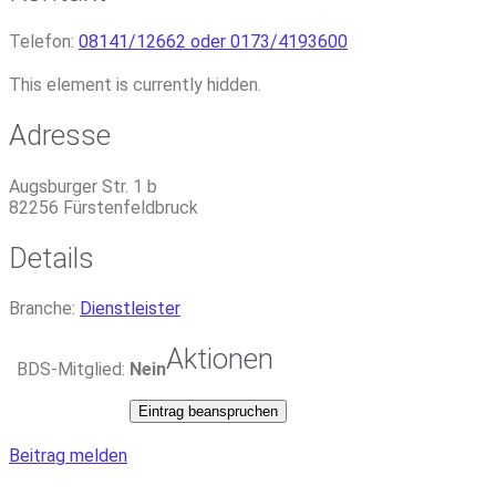
Telefon:
08141/12662 oder 0173/4193600
This element is currently hidden.
Adresse
Augsburger Str. 1 b
82256
Fürstenfeldbruck
Details
Branche:
Dienstleister
Aktionen
BDS-Mitglied:
Nein
Eintrag beanspruchen
Beitrag melden