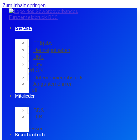
Zum Inhalt springen
Projekte
FFBjobs
Heimatguthaben
UhU
City
WLAN
Unternehmerfrühstück
Jungunternehmer
Treff
Mitglieder
BDS
FFB
ist
besser
Branchenbuch