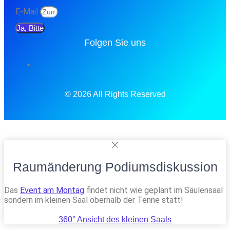
E-Mail
Ja, Bitte
Folgen Sie uns
© 2026 All Rights Reserved
Raumänderung Podiumsdiskussion
Das
Event am Montag
findet nicht wie geplant im Säulensaal
sondern im kleinen Saal oberhalb der Tenne statt!
360° Ansicht des kleinen Saals