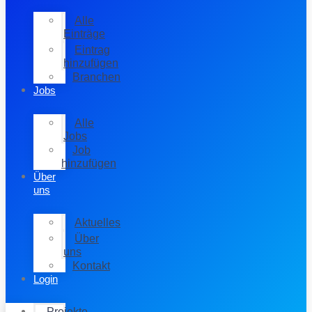
Alle
Einträge
Eintrag
hinzufügen
Branchen
Jobs
Alle
Jobs
Job
hinzufügen
Über
uns
Aktuelles
Über
uns
Kontakt
Login
Projekte