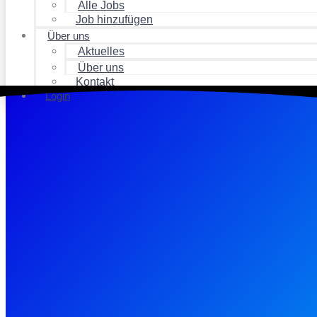
Alle Jobs
Job hinzufügen
Über uns
Aktuelles
Über uns
Kontakt
Login