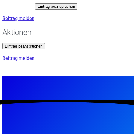
Eintrag beanspruchen
Beitrag melden
Aktionen
Eintrag beanspruchen
Beitrag melden