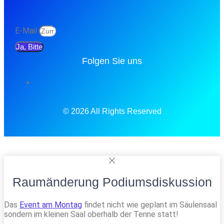
E-Mail
Ja, Bitte
Folgen Sie uns
© 2026 All Rights Reserved
Raumänderung Podiumsdiskussion
Das
Event am Montag
findet nicht wie geplant im Säulensaal
sondern im kleinen Saal oberhalb der Tenne statt!