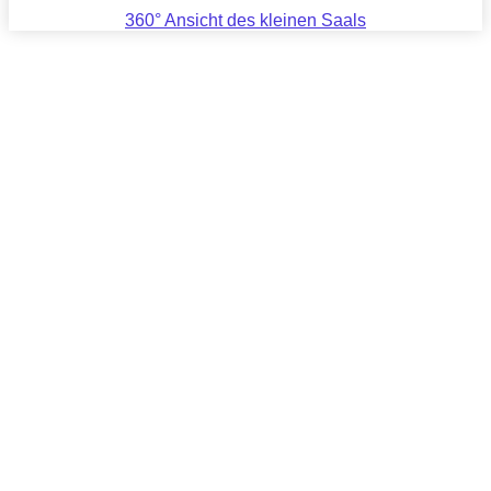
360° Ansicht des kleinen Saals