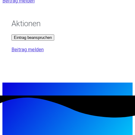
Beitrag melden
Aktionen
Eintrag beanspruchen
Beitrag melden