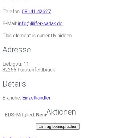
Telefon:
08141 42627
E-Mail:
info
@
lilifer-sadak.de
This element is currently hidden.
Adresse
Liebigstr. 11
82256
Fürstenfeldbruck
Details
Branche:
Einzelhändler
Aktionen
BDS-Mitglied:
Nein
Eintrag beanspruchen