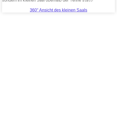
sondern im kleinen Saal oberhalb der Tenne statt!
360° Ansicht des kleinen Saals