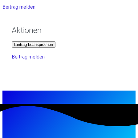
Beitrag melden
Aktionen
Eintrag beanspruchen
Beitrag melden