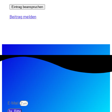
Eintrag beanspruchen
Beitrag melden
E-Mail
Ja, Bitte