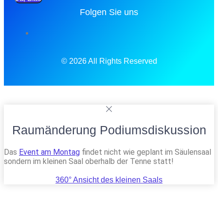
Folgen Sie uns
© 2026 All Rights Reserved
Raumänderung Podiumsdiskussion
Das
Event am Montag
findet nicht wie geplant im Säulensaal
sondern im kleinen Saal oberhalb der Tenne statt!
360° Ansicht des kleinen Saals