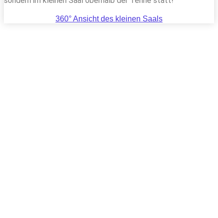
sondern im kleinen Saal oberhalb der Tenne statt!
360° Ansicht des kleinen Saals