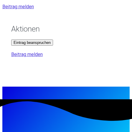
Beitrag melden
Aktionen
Eintrag beanspruchen
Beitrag melden