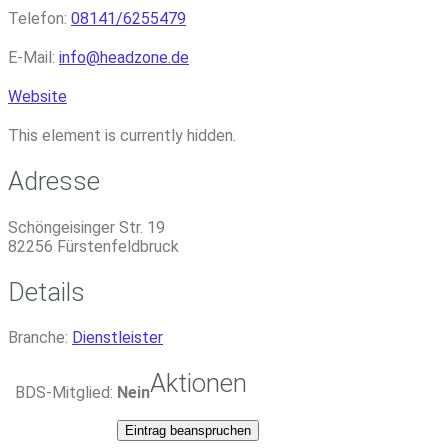
Telefon:
08141/6255479
E-Mail:
info
@
headzone.de
Website
This element is currently hidden.
Adresse
Schöngeisinger Str. 19
82256
Fürstenfeldbruck
Details
Branche:
Dienstleister
Aktionen
BDS-Mitglied:
Nein
Eintrag beanspruchen