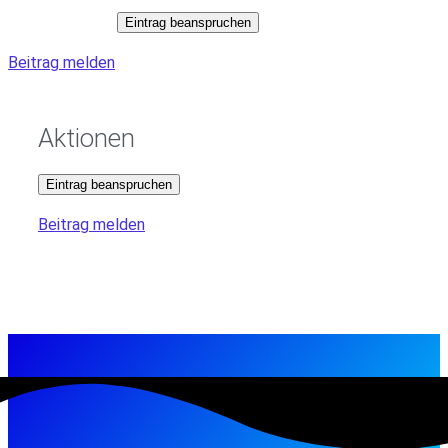
Eintrag beanspruchen
Beitrag melden
Aktionen
Eintrag beanspruchen
Beitrag melden