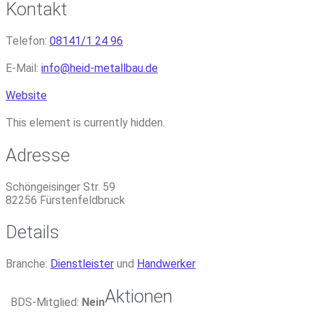
Kontakt
Telefon:
08141/1 24 96
E-Mail:
info
@
heid-metallbau.de
Website
This element is currently hidden.
Adresse
Schöngeisinger Str. 59
82256
Fürstenfeldbruck
Details
Branche:
Dienstleister
und
Handwerker
Aktionen
BDS-Mitglied:
Nein