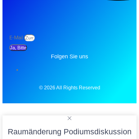
E-Mail
Ja, Bitte
Folgen Sie uns
© 2026 All Rights Reserved
Raumänderung Podiumsdiskussion