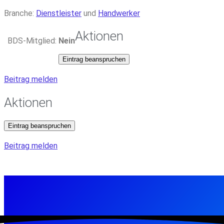
Branche:
Dienstleister
und
Handwerker
Aktionen
BDS-Mitglied:
Nein
Eintrag beanspruchen
Beitrag melden
Aktionen
Eintrag beanspruchen
Beitrag melden