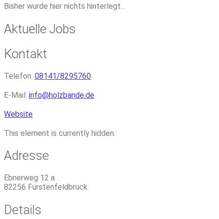
Bisher wurde hier nichts hinterlegt…
Aktuelle Jobs
Kontakt
Telefon:
08141/8295760
E-Mail:
info
@
holzbande.de
Website
This element is currently hidden.
Adresse
Ebnerweg 12 a
82256
Fürstenfeldbruck
Details