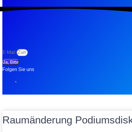
E-Mail
Ja, Bitte
Folgen Sie uns
Raumänderung Podiumsdisk