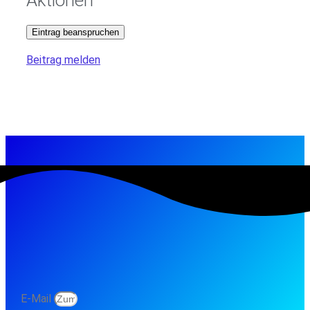
Eintrag beanspruchen
Beitrag melden
E-Mail