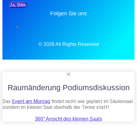
Ja, Bitte
Folgen Sie uns
© 2026 All Rights Reserved
Raumänderung Podiumsdiskussion
Das
Event am Montag
findet nicht wie geplant im Säulensaal
sondern im kleinen Saal oberhalb der Tenne statt!
360° Ansicht des kleinen Saals