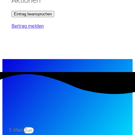
Eintrag beanspruchen
Beitrag melden
E-Mail