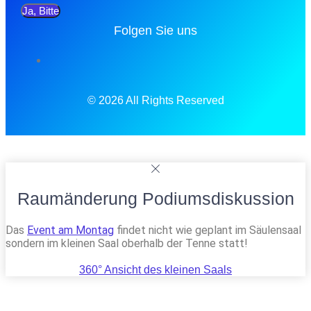
Ja, Bitte
Folgen Sie uns
© 2026 All Rights Reserved
Raumänderung Podiumsdiskussion
Das
Event am Montag
findet nicht wie geplant im Säulensaal
sondern im kleinen Saal oberhalb der Tenne statt!
360° Ansicht des kleinen Saals