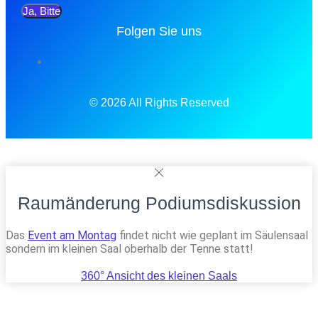
Ja, Bitte
Folgen Sie uns
© 2026 All Rights Reserved
Raumänderung Podiumsdiskussion
Das
Event am Montag
findet nicht wie geplant im Säulensaal
sondern im kleinen Saal oberhalb der Tenne statt!
360° Ansicht des kleinen Saals