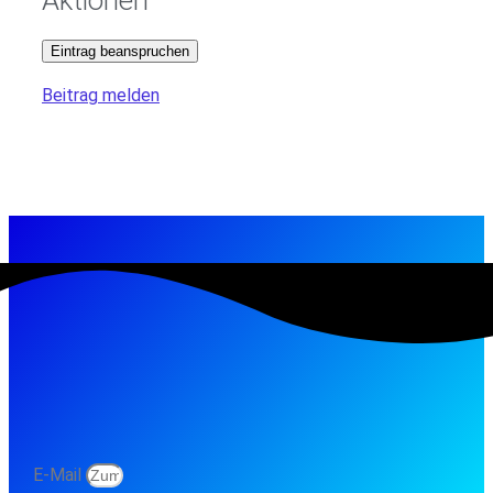
Eintrag beanspruchen
Beitrag melden
E-Mail