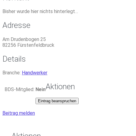
Bisher wurde hier nichts hinterlegt…
Adresse
Am Drudenbogen 25
82256
Fürstenfeldbruck
Details
Branche:
Handwerker
Aktionen
BDS-Mitglied:
Nein
Eintrag beanspruchen
Beitrag melden
Aktionen