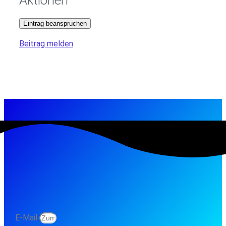
Eintrag beanspruchen
Beitrag melden
E-Mail