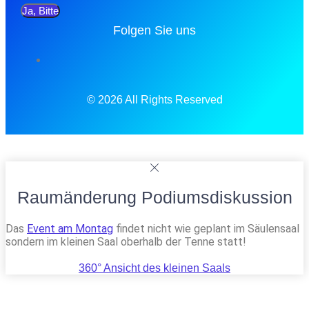
Ja, Bitte
Folgen Sie uns
© 2026 All Rights Reserved
Raumänderung Podiumsdiskussion
Das
Event am Montag
findet nicht wie geplant im Säulensaal
sondern im kleinen Saal oberhalb der Tenne statt!
360° Ansicht des kleinen Saals