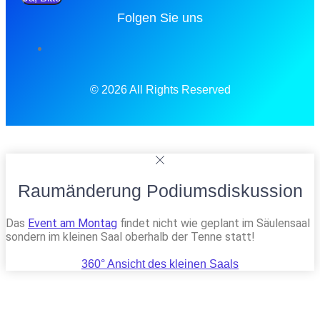
Folgen Sie uns
© 2026 All Rights Reserved
Raumänderung Podiumsdiskussion
Das
Event am Montag
findet nicht wie geplant im Säulensaal
sondern im kleinen Saal oberhalb der Tenne statt!
360° Ansicht des kleinen Saals