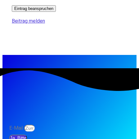
Eintrag beanspruchen
Beitrag melden
E-Mail
Ja, Bitte