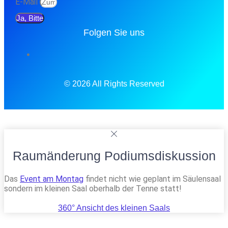
E-Mail
Ja, Bitte
Folgen Sie uns
© 2026 All Rights Reserved
Raumänderung Podiumsdiskussion
Das
Event am Montag
findet nicht wie geplant im Säulensaal
sondern im kleinen Saal oberhalb der Tenne statt!
360° Ansicht des kleinen Saals