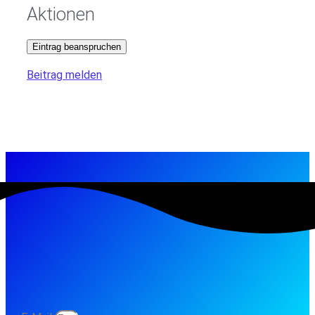
Aktionen
Eintrag beanspruchen
Beitrag melden