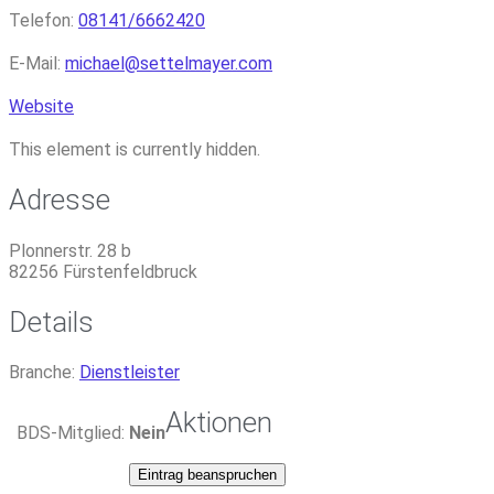
Telefon:
08141/6662420
E-Mail:
michael
@
settelmayer.com
Website
This element is currently hidden.
Adresse
Plonnerstr. 28 b
82256
Fürstenfeldbruck
Details
Branche:
Dienstleister
Aktionen
BDS-Mitglied:
Nein
Eintrag beanspruchen