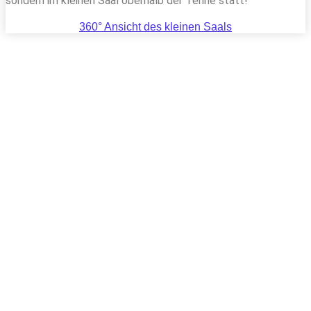
sondern im kleinen Saal oberhalb der Tenne statt!
360° Ansicht des kleinen Saals