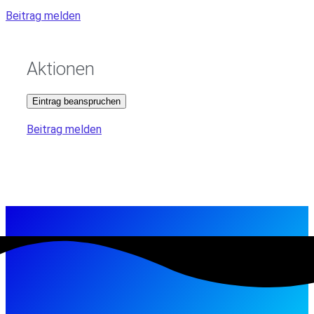
Beitrag melden
Aktionen
Eintrag beanspruchen
Beitrag melden