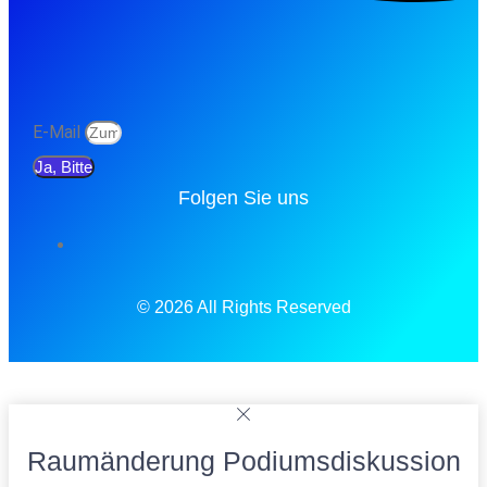
E-Mail
Ja, Bitte
Folgen Sie uns
© 2026 All Rights Reserved
Raumänderung Podiumsdiskussion