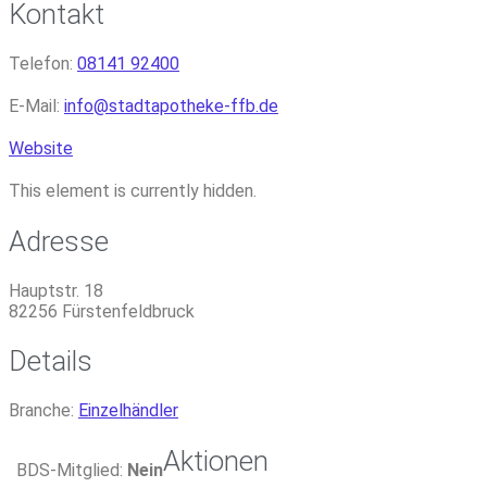
Kontakt
Telefon:
08141 92400
E-Mail:
info
@
stadtapotheke-ffb.de
Website
This element is currently hidden.
Adresse
Hauptstr. 18
82256
Fürstenfeldbruck
Details
Branche:
Einzelhändler
Aktionen
BDS-Mitglied:
Nein