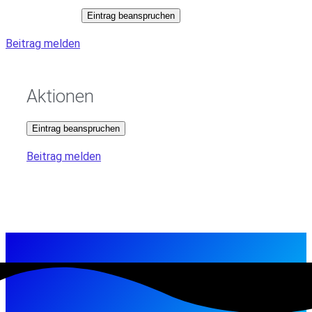
Eintrag beanspruchen
Beitrag melden
Aktionen
Eintrag beanspruchen
Beitrag melden