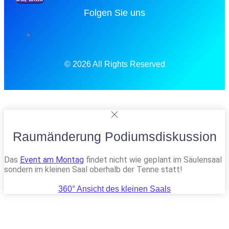
Folgen Sie uns
© 2026 All Rights Reserved
Raumänderung Podiumsdiskussion
Das
Event am Montag
findet nicht wie geplant im Säulensaal
sondern im kleinen Saal oberhalb der Tenne statt!
360° Ansicht des kleinen Saals