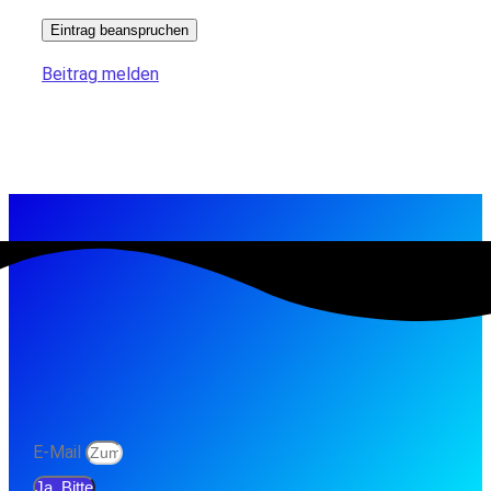
Eintrag beanspruchen
Beitrag melden
E-Mail
Ja, Bitte