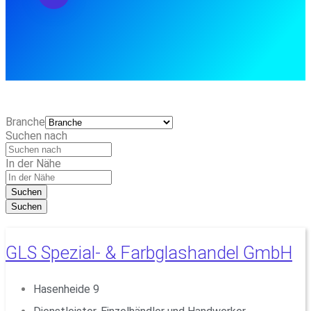
Branche
Suchen nach
In der Nähe
Suchen
Suchen
GLS Spezial- & Farbglashandel GmbH
Hasenheide 9