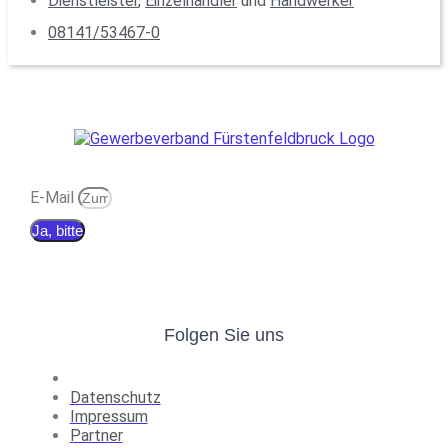
Dienstleister
,
Einzelhändler
und
Handwerker
08141/53467-0
E-Mail
Ja, bitte
Folgen Sie uns
Datenschutz
Impressum
Partner