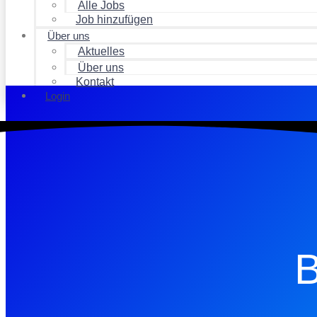
Alle Jobs
Job hinzufügen
Über uns
Aktuelles
Über uns
Kontakt
Login
B