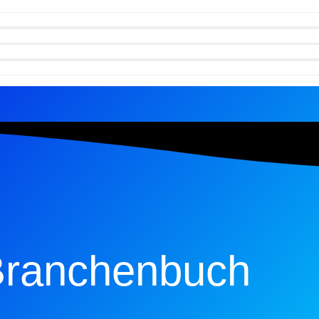
ranchenbuch