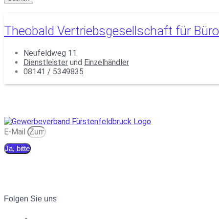
Theobald Vertriebsgesellschaft für Bür
Neufeldweg 11
Dienstleister
und
Einzelhändler
08141 / 5349835
E-Mail
Ja, bitte
Folgen Sie uns