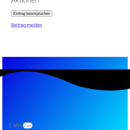
Eintrag beanspruchen
Beitrag melden
E-Mail