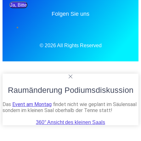
Ja, Bitte
Folgen Sie uns
© 2026 All Rights Reserved
Raumänderung Podiumsdiskussion
Das
Event am Montag
findet nicht wie geplant im Säulensaal
sondern im kleinen Saal oberhalb der Tenne statt!
360° Ansicht des kleinen Saals