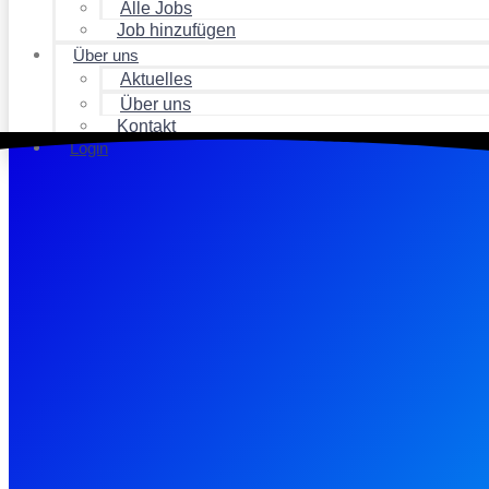
Alle Jobs
Job hinzufügen
Über uns
Aktuelles
Über uns
Kontakt
Login