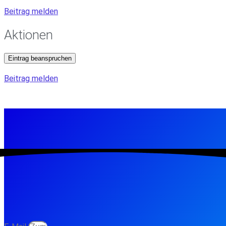
Beitrag melden
Aktionen
Eintrag beanspruchen
Beitrag melden