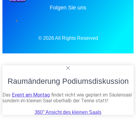
Folgen Sie uns
© 2026 All Rights Reserved
Raumänderung Podiumsdiskussion
Das
Event am Montag
findet nicht wie geplant im Säulensaal
sondern im kleinen Saal oberhalb der Tenne statt!
360° Ansicht des kleinen Saals