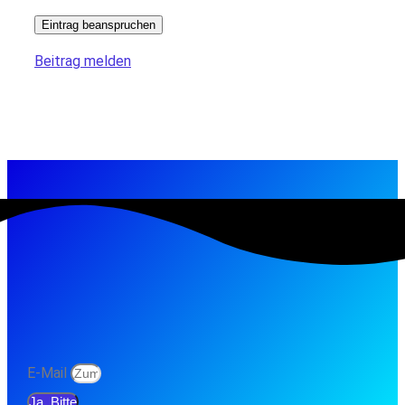
Eintrag beanspruchen
Beitrag melden
E-Mail
Ja, Bitte