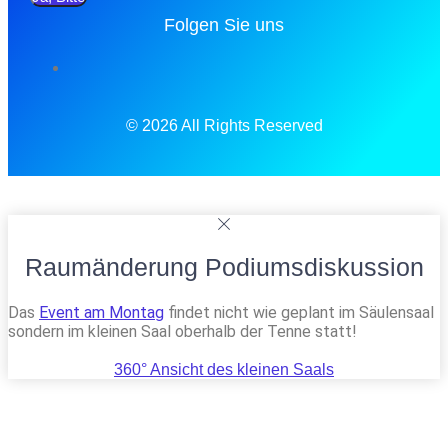
Folgen Sie uns
© 2026 All Rights Reserved
Raumänderung Podiumsdiskussion
Das
Event am Montag
findet nicht wie geplant im Säulensaal
sondern im kleinen Saal oberhalb der Tenne statt!
360° Ansicht des kleinen Saals