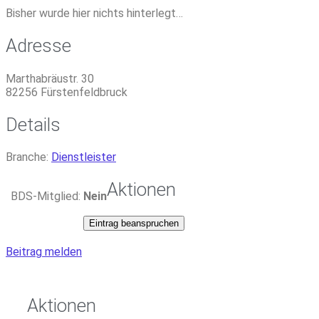
Bisher wurde hier nichts hinterlegt…
Adresse
Marthabräustr. 30
82256
Fürstenfeldbruck
Details
Branche:
Dienstleister
Aktionen
BDS-Mitglied:
Nein
Eintrag beanspruchen
Beitrag melden
Aktionen