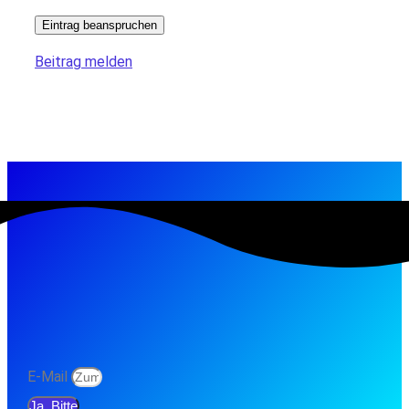
Eintrag beanspruchen
Beitrag melden
E-Mail
Ja, Bitte