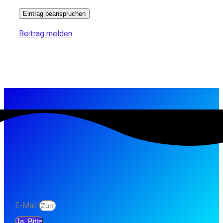
Eintrag beanspruchen
Beitrag melden
E-Mail
Ja, Bitte