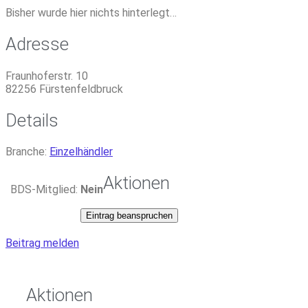
Bisher wurde hier nichts hinterlegt…
Adresse
Fraunhoferstr. 10
82256
Fürstenfeldbruck
Details
Branche:
Einzelhändler
Aktionen
BDS-Mitglied:
Nein
Eintrag beanspruchen
Beitrag melden
Aktionen