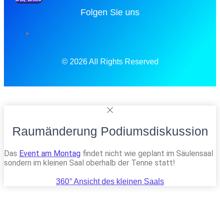
Folgen Sie uns
© 2026 All Rights Reserved
Raumänderung Podiumsdiskussion
Das
Event am Montag
findet nicht wie geplant im Säulensaal
sondern im kleinen Saal oberhalb der Tenne statt!
360° Ansicht des kleinen Saals