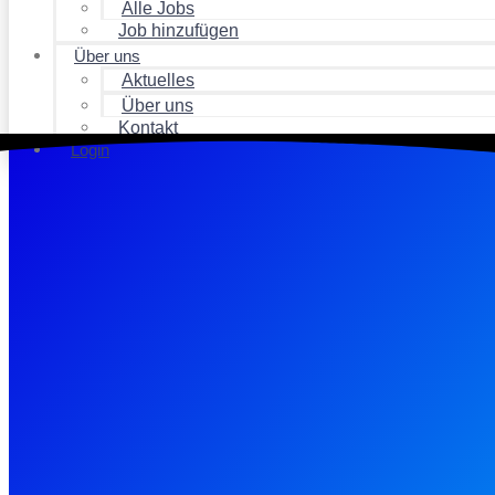
Alle Jobs
Job hinzufügen
Über uns
Aktuelles
Über uns
Kontakt
Login