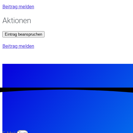
Beitrag melden
Aktionen
Eintrag beanspruchen
Beitrag melden