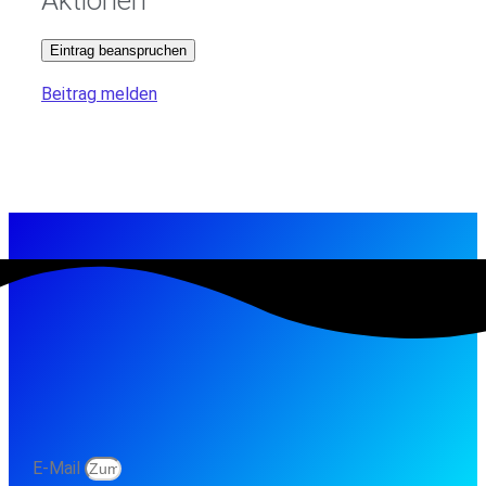
Eintrag beanspruchen
Beitrag melden
E-Mail