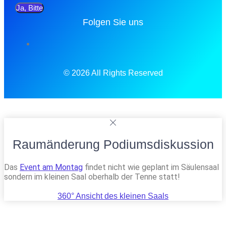
Ja, Bitte
Folgen Sie uns
© 2026 All Rights Reserved
Raumänderung Podiumsdiskussion
Das
Event am Montag
findet nicht wie geplant im Säulensaal
sondern im kleinen Saal oberhalb der Tenne statt!
360° Ansicht des kleinen Saals