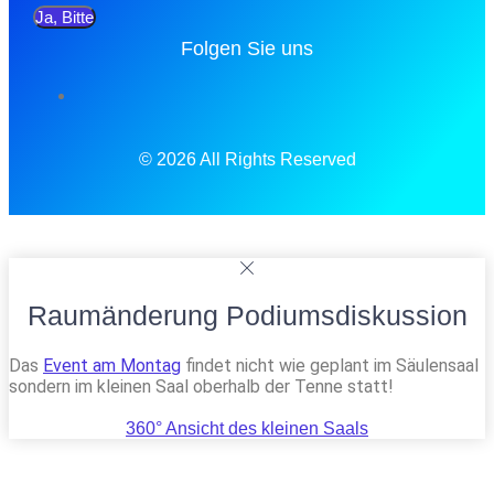
Ja, Bitte
Folgen Sie uns
© 2026 All Rights Reserved
Raumänderung Podiumsdiskussion
Das
Event am Montag
findet nicht wie geplant im Säulensaal
sondern im kleinen Saal oberhalb der Tenne statt!
360° Ansicht des kleinen Saals