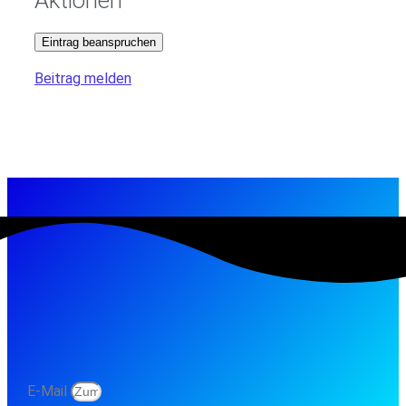
Eintrag beanspruchen
Beitrag melden
E-Mail