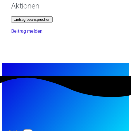
Aktionen
Eintrag beanspruchen
Beitrag melden