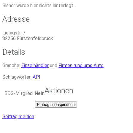
Bisher wurde hier nichts hinterlegt…
Adresse
Liebigstr. 7
82256
Fürstenfeldbruck
Details
Branche:
Einzelhändler
und
Firmen rund ums Auto
Schlagwörter:
API
Aktionen
BDS-Mitglied:
Nein
Eintrag beanspruchen
Beitrag melden