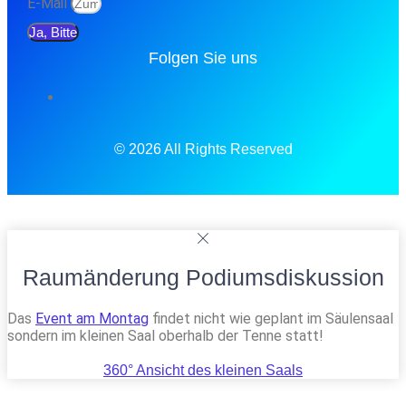
E-Mail
Ja, Bitte
Folgen Sie uns
© 2026 All Rights Reserved
Raumänderung Podiumsdiskussion
Das
Event am Montag
findet nicht wie geplant im Säulensaal
sondern im kleinen Saal oberhalb der Tenne statt!
360° Ansicht des kleinen Saals