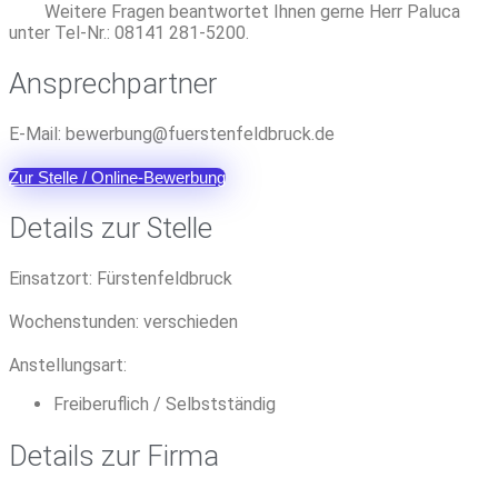
Weitere Fragen beantwortet Ihnen gerne Herr Paluca
unter Tel-Nr.: 08141 281-5200.
Ansprechpartner
E-Mail:
reweb
@gnub
sreuf
efnet
urbdl
ed.kc
Zur Stelle / Online-Bewerbung
Details zur Stelle
Einsatzort:
Fürstenfeldbruck
Wochenstunden:
verschieden
Anstellungsart:
Freiberuflich / Selbstständig
Details zur Firma