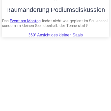
Raumänderung Podiumsdiskussion
Das
Event am Montag
findet nicht wie geplant im Säulensaal
sondern im kleinen Saal oberhalb der Tenne statt!
360° Ansicht des kleinen Saals