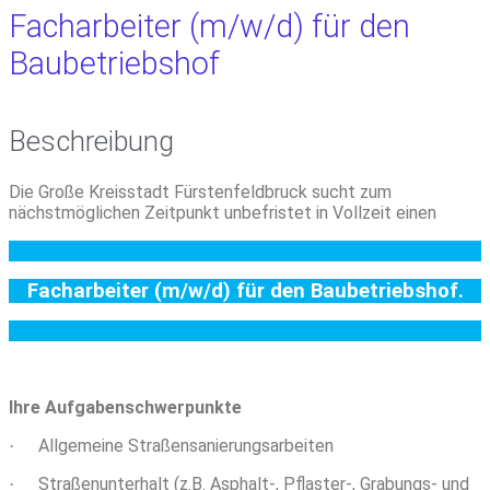
Facharbeiter (m/w/d) für den
Baubetriebshof
Beschreibung
Die Große Kreisstadt Fürstenfeldbruck sucht zum
nächstmöglichen Zeitpunkt unbefristet in Vollzeit einen
Facharbeiter (m/w/d) für den Baubetriebshof.
Ihre Aufgabenschwerpunkte
Allgemeine Straßensanierungsarbeiten
·
Straßenunterhalt (z.B. Asphalt-, Pflaster-, Grabungs- und
·