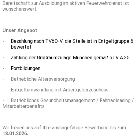
Bereitschaft zur Ausbildung im
aktiven Feuerwehrdienst ist
wünschenswert.
Unser Angebot
Bezahlung nach TVöD-V; die Stelle ist in Entgeltgruppe 6
·
bewertet
Zahlung der Großraumzulage München gemäß öTV A 35
·
Fortbildungen
·
Betriebliche Altersversorgung
·
Entgeltumwandlung mit Arbeitgeberzuschuss
·
Betriebliches Gesundheitsmanagement / Fahrradleasing /
·
Mitarbeiterbenefits
Wir freuen uns auf Ihre aussagefähige Bewerbung bis zum
18.01.2026.