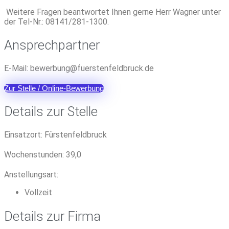
Weitere Fragen beantwortet Ihnen gerne Herr Wagner unter
der Tel-Nr.: 08141/281-1300.
Ansprechpartner
E-Mail:
reweb
@gnub
sreuf
efnet
urbdl
ed.kc
Zur Stelle / Online-Bewerbung
Details zur Stelle
Einsatzort:
Fürstenfeldbruck
Wochenstunden:
39,0
Anstellungsart:
Vollzeit
Details zur Firma