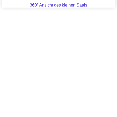
360° Ansicht des kleinen Saals