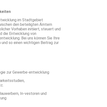
keiten
twicklung im Stadtgebiet
zwischen den beteiligten Ämtern
cher Vorhaben initiiert, steuert und
und die Entwicklung von
twicklung. Bei uns können Sie Ihre
 und so einen wichtigen Beitrag zur
tegie zur Gewerbe-entwicklung
arkeitsstudien,
tc.
Bauwerbern, In-vestoren und
zung