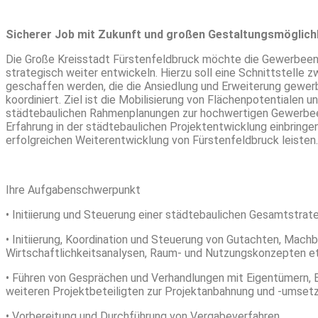
Sicherer Job mit Zukunft und großen Gestaltungsmöglich
Die Große Kreisstadt Fürstenfeldbruck möchte die Gewerbeen
strategisch weiter entwickeln. Hierzu soll eine Schnittstelle 
geschaffen werden, die die Ansiedlung und Erweiterung gewerbli
koordiniert. Ziel ist die Mobilisierung von Flächenpotentialen 
städtebaulichen Rahmenplanungen zur hochwertigen Gewerbeen
Erfahrung in der städtebaulichen Projektentwicklung einbringen
erfolgreichen Weiterentwicklung von Fürstenfeldbruck leisten.
Ihre Aufgabenschwerpunkt
• Initiierung und Steuerung einer städtebaulichen Gesamtstra
• Initiierung, Koordination und Steuerung von Gutachten, Machb
Wirtschaftlichkeitsanalysen, Raum- und Nutzungskonzepten e
• Führen von Gesprächen und Verhandlungen mit Eigentümern, 
weiteren Projektbeteiligten zur Projektanbahnung und -umset
• Vorbereitung und Durchführung von Vergabeverfahren