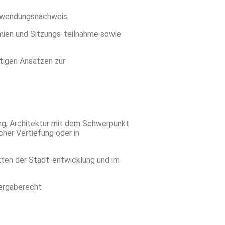
erwendungsnachweis
emien und Sitzungs-teilnahme sowie
ltigen Ansätzen zur
ng, Architektur mit dem Schwerpunkt
her Vertiefung oder in
kten der Stadt-entwicklung und im
Vergaberecht