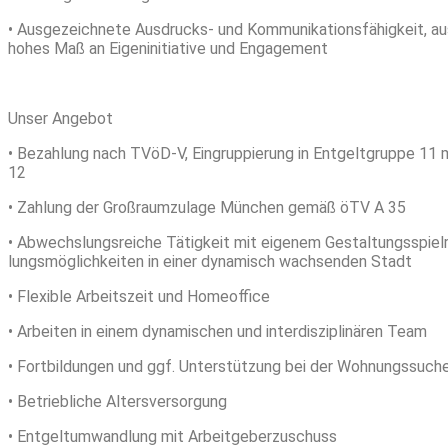
• Ausgezeichnete Ausdrucks- und Kommunikationsfähigkeit, au
hohes Maß an Eigeninitiative und Engagement
Unser Angebot
• Bezahlung nach TVöD-V, Eingruppierung in Entgeltgruppe 11 
12
• Zahlung der Großraumzulage München gemäß öTV A 35
• Abwechslungsreiche Tätigkeit mit eigenem Gestaltungsspiel
lungsmöglichkeiten in einer dynamisch wachsenden Stadt
• Flexible Arbeitszeit und Homeoffice
• Arbeiten in einem dynamischen und interdisziplinären Team
• Fortbildungen und ggf. Unterstützung bei der Wohnungssuche
• Betriebliche Altersversorgung
• Entgeltumwandlung mit Arbeitgeberzuschuss