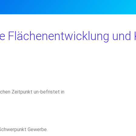
ie Flächenentwicklung und
hen Zeitpunkt un-befristet in
 Schwerpunkt Gewerbe.