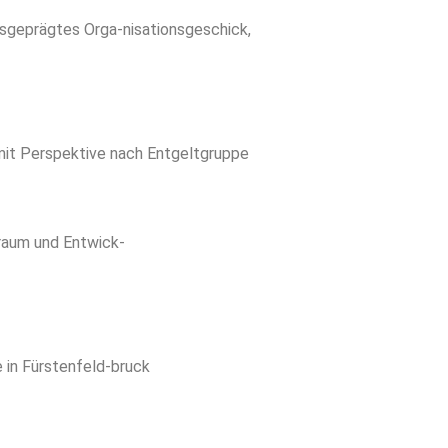
sgeprägtes Orga-nisationsgeschick,
mit Perspektive nach Entgeltgruppe
raum und Entwick-
 in Fürstenfeld-bruck