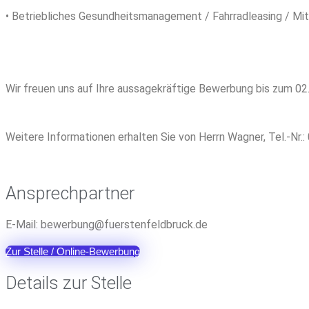
• Betriebliches Gesundheitsmanagement / Fahrradleasing / Mit
Wir freuen uns auf Ihre aussagekräftige Bewerbung bis zum 02
Weitere Informationen erhalten Sie von Herrn Wagner, Tel.-Nr.
Ansprechpartner
E-Mail:
reweb
@gnub
sreuf
efnet
urbdl
ed.kc
Zur Stelle / Online-Bewerbung
Details zur Stelle