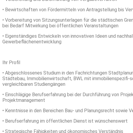
• Bewirtschaften von Fördermitteln von Antragstellung bis V
• Vorbereitung von Sitzungsunterlagen für die städtischen Gr
bei Bedarf Mitwirkung bei öffentlichen Veranstaltungen
• Eigenständiges Entwickeln von innovativen Ideen und nachha
Gewerbeflächenentwicklung
Ihr Profil
• Abgeschlossenes Studium in den Fachrichtungen Stadtplanu
Städtebau, Immobilienwirtschaft, BWL mit immobilienspezifi-sc
vergleichbaren Studiengängen
• Einschlägige Berufserfahrung bei der Durchführung von Proje
Projektmanagement
• Kenntnisse in den Bereichen Bau- und Planungsrecht sowie 
• Berufserfahrung im öffentlichen Dienst ist wünschenswert
• Strategische Fähigkeiten und ökonomisches Verständnis