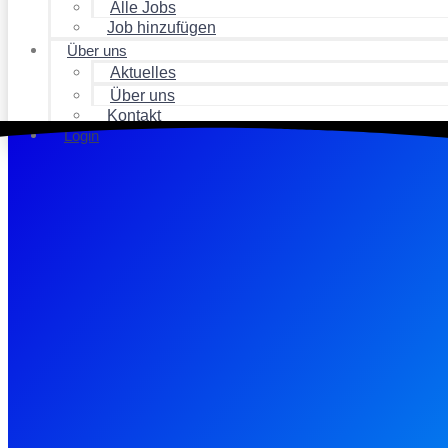
Alle Jobs
Job hinzufügen
Über uns
Aktuelles
Über uns
Kontakt
Login