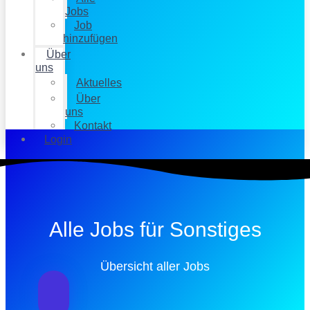
Jobs
Job
hinzufügen
Über
uns
Aktuelles
Über
uns
Kontakt
Login
Alle Jobs für Sonstiges
Übersicht aller Jobs