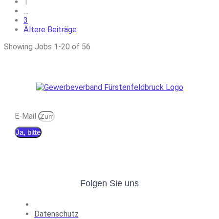
Posts
1
…
navigation
3
Ältere Beiträge
Showing Jobs 1-20 of 56
E-Mail
Ja, bitte
Folgen Sie uns
Datenschutz