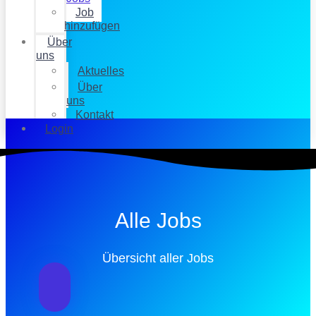
Job
hinzufügen
Über
uns
Aktuelles
Über
uns
Kontakt
Login
Alle Jobs
Übersicht aller Jobs