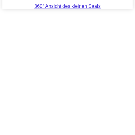
360° Ansicht des kleinen Saals